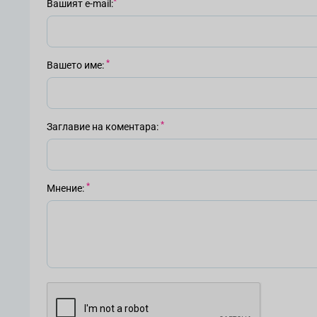
Вашият е-mail
Вашето име
Заглавие на коментара
Мнение