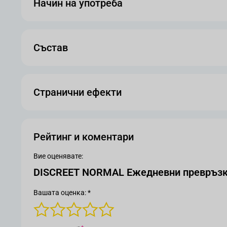
Начин на употреба
Състав
Странични ефекти
Рейтинг и коментари
Вие оценявате:
DISCREET NORMAL Ежедневни превръзки
Вашата оценка: *