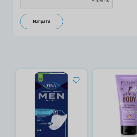
Изпрати