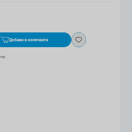
Добави в количката
тер.