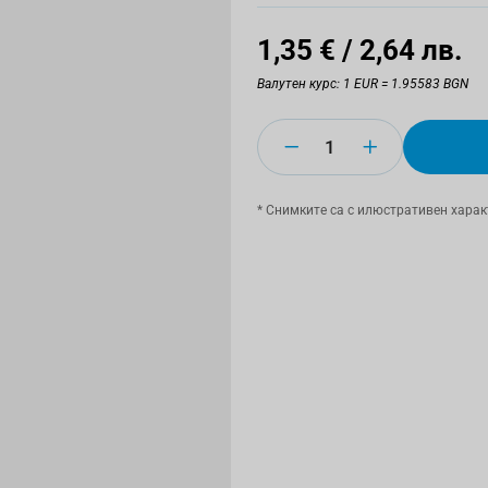
1,35 €
/ 2,64 лв.
Валутен курс: 1 EUR = 1.95583 BGN
Количество
* Снимките са с илюстративен харак