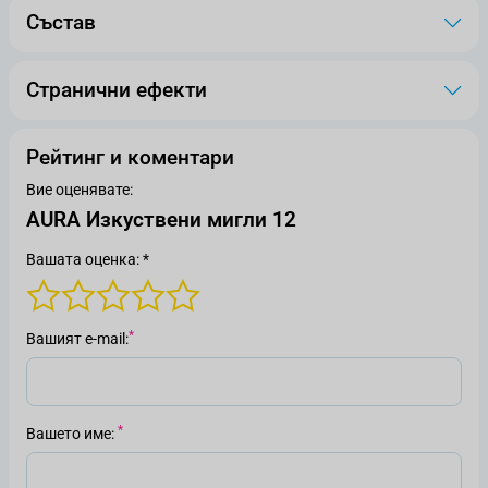
Състав
Странични ефекти
Рейтинг и коментари
Вие оценявате:
AURA Изкуствени мигли 12
Вашата оценка: *
Вашият е-mail
Вашето име