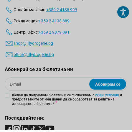
Онлайн магазин:
+359 2 4138 999
Рекламация:
+359 2 4138 889
Центр. Офис:
+359 2 9879 891
shop@lillydrogerie.bg
office@lillydrogerie.bg
Абонирай се за бюлетина ни
Email
Абонирам се
Желая да получавам бюлетин и се съгласявам с
общи условия
и
предоставените от мен данни да се обработват за целите на
изпращане на бюлетин.
*
Последвайте ни: