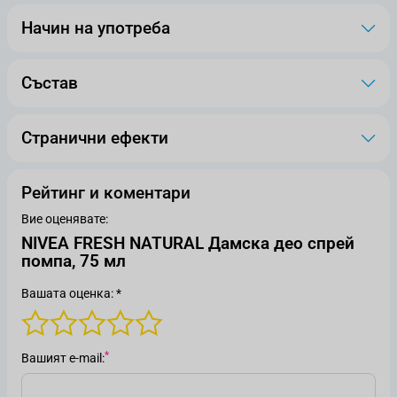
Начин на употреба
Състав
Странични ефекти
Рейтинг и коментари
Вие оценявате:
NIVEA FRESH NATURAL Дамска део спрей
помпа, 75 мл
Вашата оценка: *
Вашият е-mail