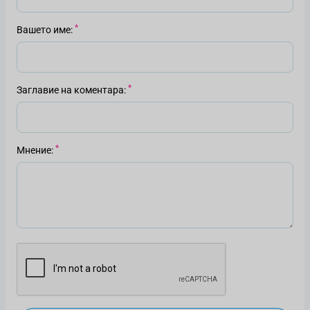
Вашето име
Заглавие на коментара
Мнение