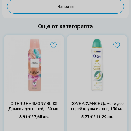
Изпрати
Още от категорията
C-THRU HARMONY BLISS
DOVE ADVANCE Дамски део
Дамски део спрей, 150 мл.
спрей круша и алое, 150 мл
3,91 €
/
7,65 лв.
5,77 €
/
11,29 лв.