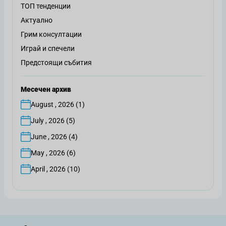
ТОП тенденции
Актуално
Грим консултации
Играй и спечели
Предстоящи събития
Месечен архив
August , 2026 (1)
July , 2026 (5)
June , 2026 (4)
May , 2026 (6)
April , 2026 (10)