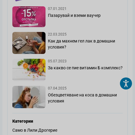
07.01.2021
Пазарувай и вземи ваучер
22.03.2025
Как да махнем гел лак в домашни
условия?
05.07.2023
За какво се пие витамин Б комплекс?
07.04.2025
Обезцветяване на коса в домашни
условия
Категории
Само в Лили Дрогерие