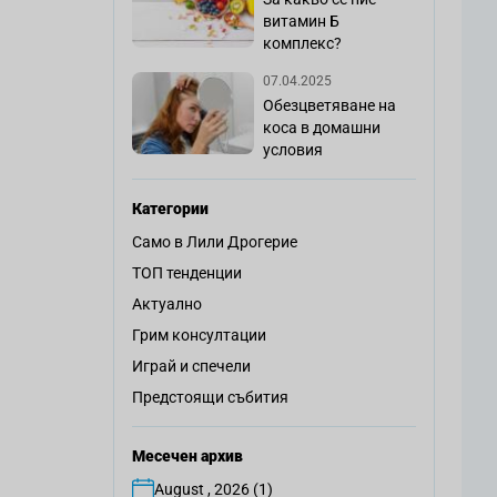
витамин Б
комплекс?
07.04.2025
Обезцветяване на
коса в домашни
условия
Категории
Само в Лили Дрогерие
ТОП тенденции
Актуално
Грим консултации
Играй и спечели
Предстоящи събития
Месечен архив
August , 2026 (1)