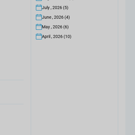
July , 2026 (5)
June , 2026 (4)
May , 2026 (6)
April , 2026 (10)