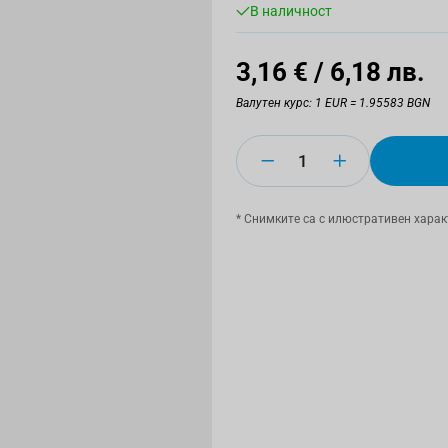
В наличност
3,16 €
/ 6,18 лв.
Валутен курс: 1 EUR = 1.95583 BGN
Количество
* Снимките са с илюстративен харак