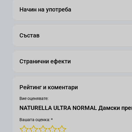
Начин на употреба
Състав
Странични ефекти
Рейтинг и коментари
Вие оценявате:
NATURELLA ULTRA NORMAL Дамски превр
Вашата оценка: *