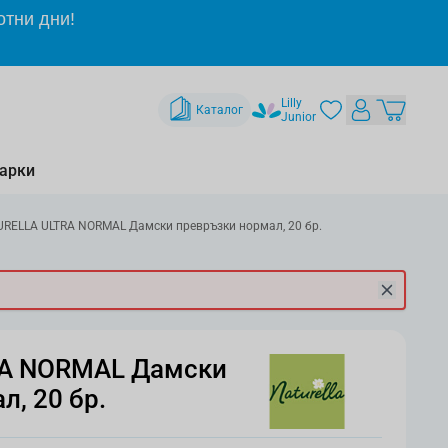
отни дни!
Lilly
Каталог
Junior
арки
RELLA ULTRA NORMAL Дамски превръзки нормал, 20 бр.
A NORMAL Дамски
, 20 бр.