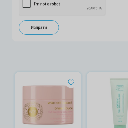
Изпрати