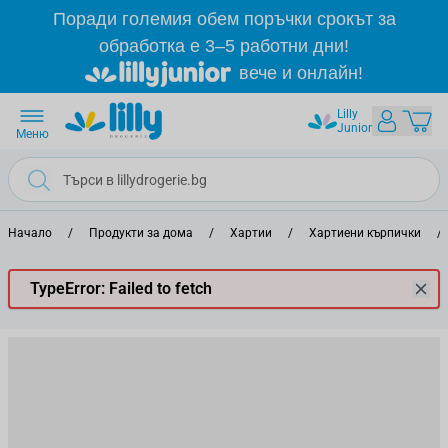
Прескачане към съдържанието
Поради големия обем поръчки срокът за
обработка е 3–5 работни дни!
вече и онлайн!
Lilly
Junior
Меню
Начало
/
Продукти за дома
/
Хартии
/
Хартиени кърпички
/
TypeError: Failed to fetch