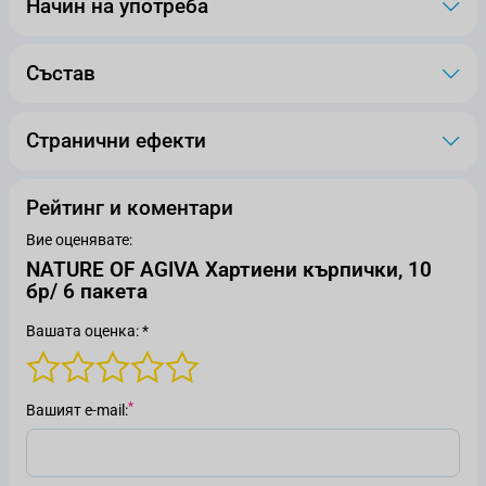
Начин на употреба
Състав
Странични ефекти
Рейтинг и коментари
Вие оценявате:
NATURE OF AGIVA Хартиени кърпички, 10
бр/ 6 пакета
Вашата оценка: *
Вашият е-mail