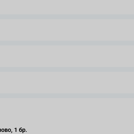
ово, 1 бр.