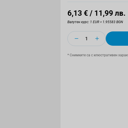
6,13 €
/ 11,99 лв.
Валутен курс: 1 EUR = 1.95583 BGN
Количество
* Снимките са с илюстративен харак