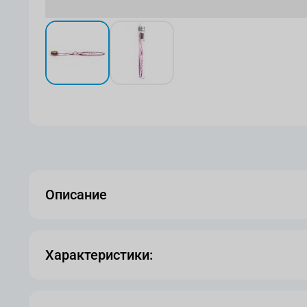
View larger image
View larger image
Описание
Характеристики: