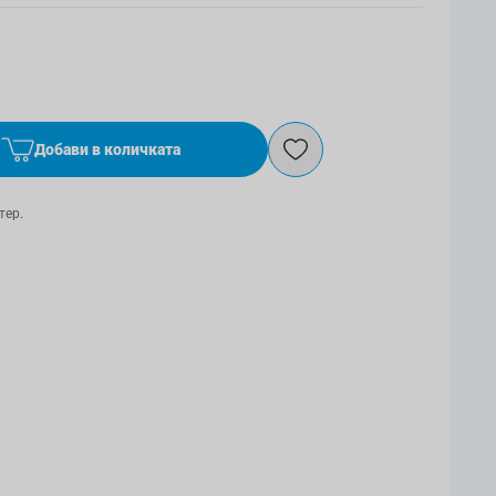
Добави в количката
тер.