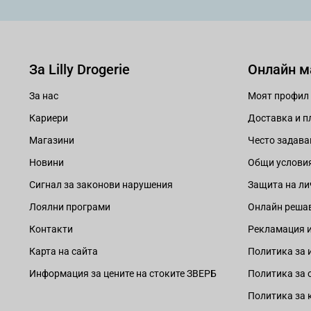
За Lilly Drogerie
Онлайн м
За нас
Моят профил
Кариери
Доставка и 
Магазини
Често задава
Новини
Общи услови
Сигнал за законови нарушения
Защита на ли
Лоялни програми
Онлайн решав
Контакти
Рекламация и
Карта на сайта
Политика за 
Информация за цените на стоките ЗВЕРБ
Политика за 
Политика за 