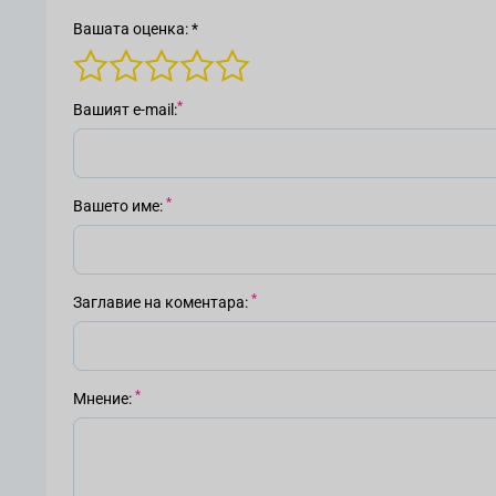
Вашата оценка: *
Вашият е-mail
Вашето име
Заглавие на коментара
Мнение