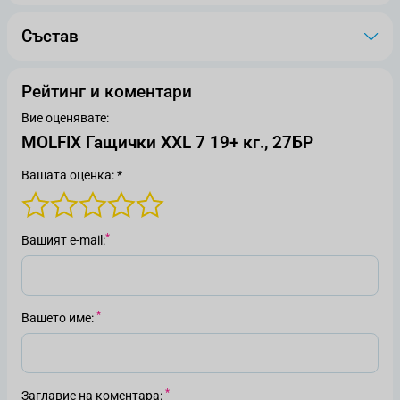
Състав
Рейтинг и коментари
Вие оценявате:
MOLFIX Гащички XXL 7 19+ кг., 27БР
Вашата оценка: *
Вашият е-mail
Вашето име
Заглавие на коментара