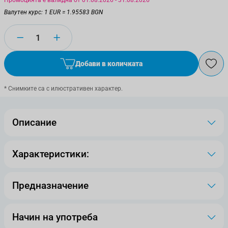
Промоцията е валидна от 01.08.2026 - 31.08.2026
Валутен курс: 1 EUR = 1.95583 BGN
Количество
Добави в количката
* Снимките са с илюстративен характер.
Описание
Характеристики:
Предназначение
Начин на употреба