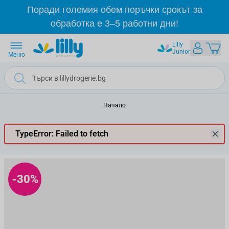
Прескачане към съдържанието
Поради големия обем поръчки срокът за
обработка е 3–5 работни дни!
Lilly
Junior
Меню
Начало
TypeError: Failed to fetch
-30%