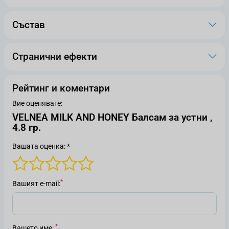
Състав
Странични ефекти
Рейтинг и коментари
Вие оценявате:
VELNEA MILK AND HONEY Балсам за устни ,
4.8 гр.
Вашата оценка: *
Вашият е-mail
Вашето име