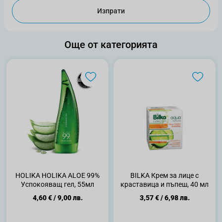
Изпрати
Още от категорията
HOLIKA HOLIKA ALOE 99%
BILKA Крем за лице с
Успокояващ гел, 55мл
краставица и пъпеш, 40 мл
4,60 €
/
9,00 лв.
3,57 €
/
6,98 лв.