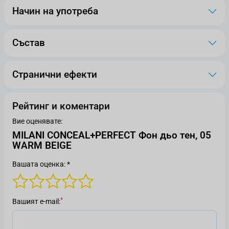
Начин на употреба
Състав
Странични ефекти
Рейтинг и коментари
Вие оценявате:
MILANI CONCEAL+PERFECT Фон дьо тен, 05
WARM BEIGE
Вашата оценка: *
Вашият е-mail