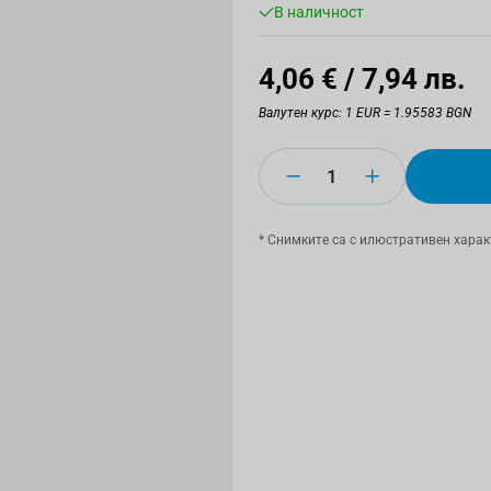
В наличност
4,06 €
/ 7,94 лв.
Валутен курс: 1 EUR = 1.95583 BGN
Количество
* Снимките са с илюстративен харак