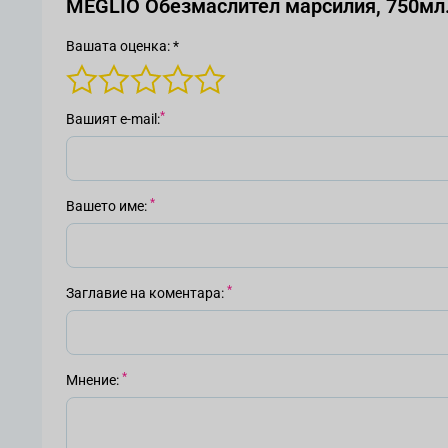
MEGLIO Обезмаслител марсилия, 750мл
Вашата оценка: *
Вашият е-mail
Вашето име
Заглавие на коментара
Мнение