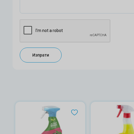
Изпрати