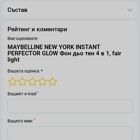
Състав
Рейтинг и коментари
Вие оценявате:
MAYBELLINE NEW YORK INSTANT
PERFECTOR GLOW Фон дьо тен 4 в 1, fair
light
Вашата оценка: *
Вашият е-mail
Вашето име