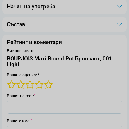
Начин на употреба
Състав
Рейтинг и коментари
Вие оценявате:
BOURJOIS Maxi Round Pot Бронзант, 001
Light
Вашата оценка: *
Вашият е-mail
Вашето име