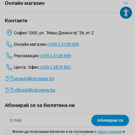
Онлайн магазин
Контакти
София 1000, ул. "Иван Денкоглу" 26, ет.2
Онлайн магазин:
+359 2 4138 999
Рекламация:
+359 2 4138 889
Центр. Офис:
+359 2 9879 891
shop@lillydrogerie.bg
office@lillydrogerie.bg
Абонирай се за бюлетина ни
Email
Абонирам се
Желая да получавам бюлетин и се съгласявам с
общи условия
и