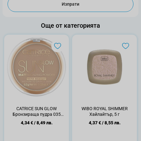
Изпрати
Още от категорията
CATRICE SUN GLOW
WIBO ROYAL SHIMMER
Бронзираща пудра 035
Хайлайтър, 5 г
universal bronze, 9.5 гр.
4,34 €
/
8,49 лв.
4,37 €
/
8,55 лв.