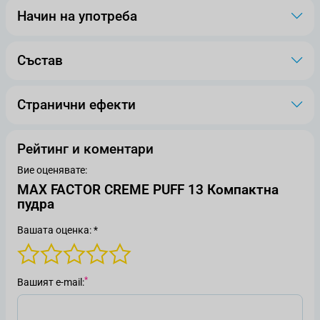
Начин на употреба
Състав
Странични ефекти
Рейтинг и коментари
Вие оценявате:
MAX FACTOR CREME PUFF 13 Компактна
пудра
Вашата оценка: *
Вашият е-mail