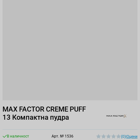
MAX FACTOR CREME PUFF
13 Компактна пудра
В наличност
Арт. №
1536
(0)
|
Оцени