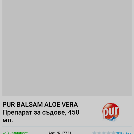
PUR BALSAM ALOE VERA
Препарат за съдове, 450
мл.
В наличност
Арт. №
17731
(0)
|
Оцени