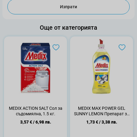
Изпрати
Още от категорията
MEDIX ACTION SALT Сол за
MEDIX MAX POWER GEL
съдомиялна, 1.5 кг.
SUNNY LEMON Препарат за
съдове, 750мл.
3,57 €
/
6,98 лв.
1,73 €
/
3,38 лв.