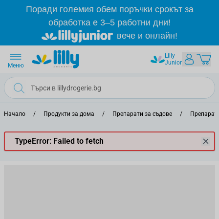
Прескачане към съдържанието
Поради големия обем поръчки срокът за
обработка е 3–5 работни дни!
вече и онлайн!
Lilly
Junior
Меню
Начало
/
Продукти за дома
/
Препарати за съдове
/
Препарати
TypeError: Failed to fetch