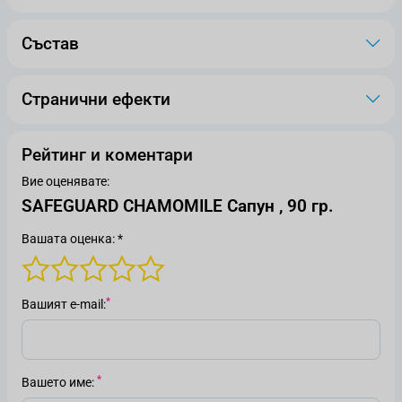
Състав
Странични ефекти
Рейтинг и коментари
Вие оценявате:
SAFEGUARD CHAMOMILE Сапун , 90 гр.
Вашата оценка: *
Вашият е-mail
Вашето име