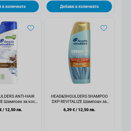
 в количката
Добави в количката
LDERS ANTI-HAIR
HEAD&SHOULDERS SHAMPOO
E Шампоан за коса,
DXP REVITALIZE Шампоан за
330мл
коса, 300мл.
€
/
12,50 лв.
6,39 €
/
12,50 лв.