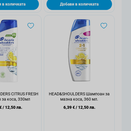
 в количката
Добави в количката
DERS CITRUS FRESH
HEAD&SHOULDERS Шампоан за
за коса, 330мл
мазна коса, 360 мл.
€
/
12,50 лв.
6,39 €
/
12,50 лв.