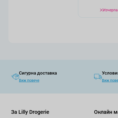
Изчерпа
Сигурна доставка
Услови
Виж повече
Виж пов
За Lilly Drogerie
Онлайн м