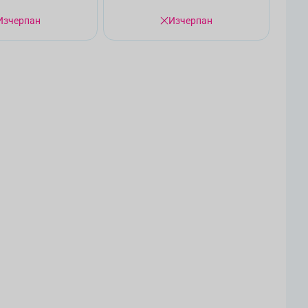
Изчерпан
Изчерпан