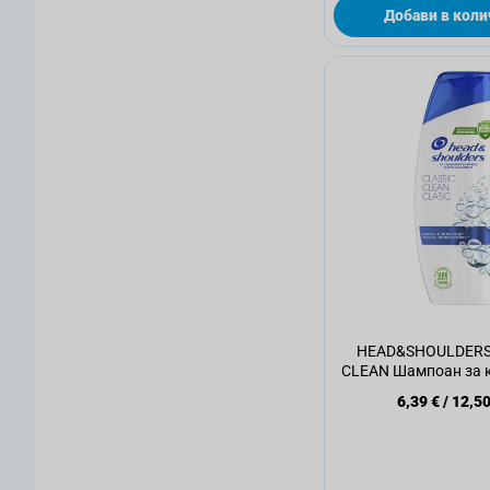
Добави в коли
HEAD&SHOULDERS
CLEAN Шампоан за к
6,39 €
/
12,50