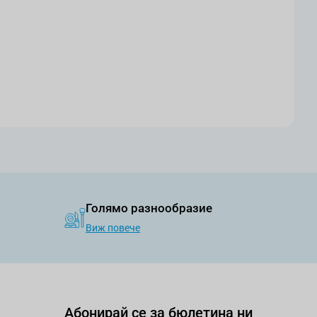
Голямо разнообразие
Виж повече
Абонирай се за бюлетина ни