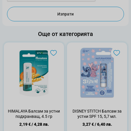
Изпрати
Още от категорията
HIMALAYA Балсам за устни
DISNEY STITCH Балсам за
подхранващ, 4.5 гр
устни SPF 15, 5,7 мл.
2,19 €
/
4,28 лв.
3,27 €
/
6,40 лв.