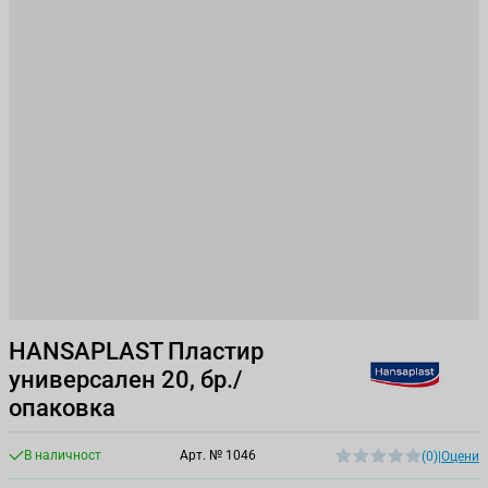
HANSAPLAST Пластир
универсален 20, бр./
опаковка
В наличност
Арт. №
1046
(0)
|
Оцени