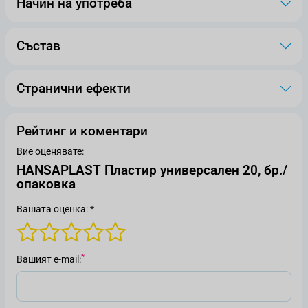
Начин на употреба
Състав
Странични ефекти
Рейтинг и коментари
Вие оценявате:
HANSAPLAST Пластир универсален 20, бр./
опаковка
Вашата оценка: *
Вашият е-mail