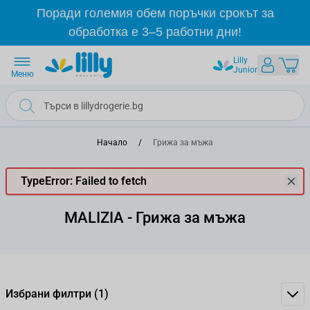
Прескачане към съдържанието
Поради големия обем поръчки срокът за
обработка е 3–5 работни дни!
Lilly
Junior
Меню
Начало
/
Грижа за мъжа
TypeError: Failed to fetch
MALIZIA - Грижа за мъжа
Избрани филтри
(1)