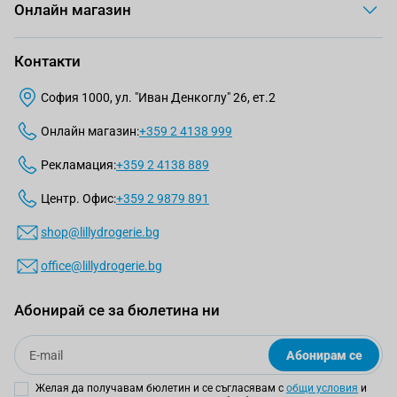
Онлайн магазин
Контакти
София 1000, ул. "Иван Денкоглу" 26, ет.2
Онлайн магазин:
+359 2 4138 999
Рекламация:
+359 2 4138 889
Центр. Офис:
+359 2 9879 891
shop@lillydrogerie.bg
office@lillydrogerie.bg
Абонирай се за бюлетина ни
Email
Абонирам се
Желая да получавам бюлетин и се съгласявам с
общи условия
и