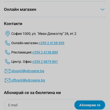
Онлайн магазин
Контакти
София 1000, ул. "Иван Денкоглу" 26, ет.2
Онлайн магазин:
+359 2 4138 999
Рекламация:
+359 2 4138 889
Центр. Офис:
+359 2 9879 891
shop@lillydrogerie.bg
office@lillydrogerie.bg
Абонирай се за бюлетина ни
Email
Абонирам се