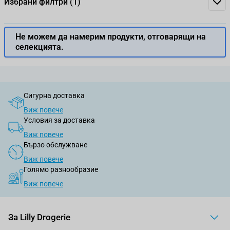
Избрани филтри
(1)
Не можем да намерим продукти, отговарящи на
селекцията.
Сигурна доставка
Виж повече
Условия за доставка
Виж повече
Бързо обслужване
Виж повече
Голямо разнообразие
Виж повече
За Lilly Drogerie