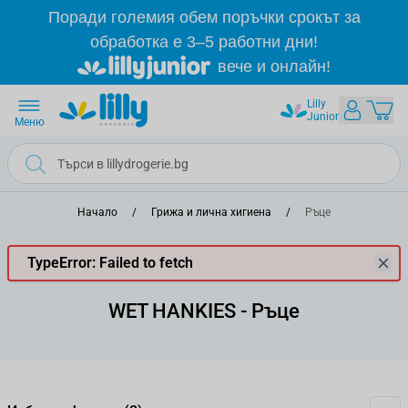
Прескачане към съдържанието
Поради големия обем поръчки срокът за
обработка е 3–5 работни дни!
вече и онлайн!
Lilly
Junior
Меню
Начало
/
Грижа и лична хигиена
/
Ръце
TypeError: Failed to fetch
WET HANKIES - Ръце