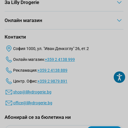
За Lilly Drogerie
Онлайн магазин
Контакти
София 1000, ул. "Иван Денкоглу" 26, ет.2
Онлайн магазин:
+359 2 4138 999
Рекламация:
+359 2 4138 889
Центр. Офис:
+359 2 9879 891
shop@lillydrogerie.bg
office@lillydrogerie.bg
Абонирай се за бюлетина ни
Email