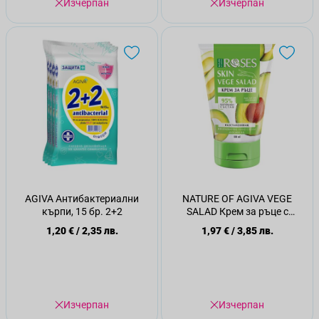
Изчерпан
Изчерпан
AGIVA Антибактериални
NATURE OF AGIVA VEGE
кърпи, 15 бр. 2+2
SALAD Крем за ръце с
авокадо, 100 мл
1,20 €
/
2,35 лв.
1,97 €
/
3,85 лв.
Изчерпан
Изчерпан