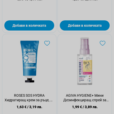
Добави в количката
Добави в количката
ROSES SOS HYDRA
AGIVA HYGIENE+ Мини
Хидратиращ крем за ръце, 50
Дезинфекциращ спрей за
мл
ръце 70% алк Манго, 75мл
1,63 €
/
3,19 лв.
1,99 €
/
3,89 лв.