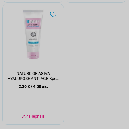
NATURE OF AGIVA
HYALUROSE ANTI AGE Крем
за ръце, 75 мл
2,30 €
/
4,50 лв.
Изчерпан