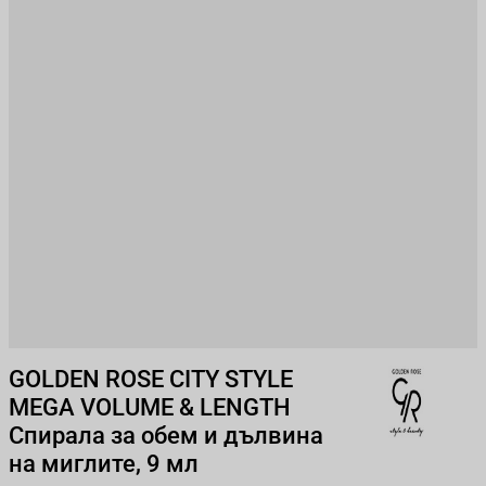
GOLDEN ROSE CITY STYLE
MEGA VOLUME & LENGTH
Спирала за обем и дълвина
на миглите, 9 мл