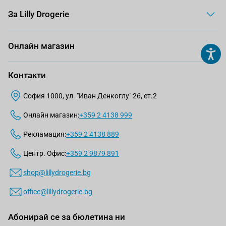
За Lilly Drogerie
Онлайн магазин
Контакти
София 1000, ул. "Иван Денкоглу" 26, ет.2
Онлайн магазин:
+359 2 4138 999
Рекламация:
+359 2 4138 889
Центр. Офис:
+359 2 9879 891
shop@lillydrogerie.bg
office@lillydrogerie.bg
Абонирай се за бюлетина ни