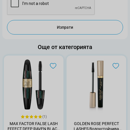
Изпрати
Още от категорията
(1)
MAX FACTOR FALSE LASH
GOLDEN ROSE PERFECT
EFFECT DEEP RAVEN BLACK
LASHES Водоустойчива