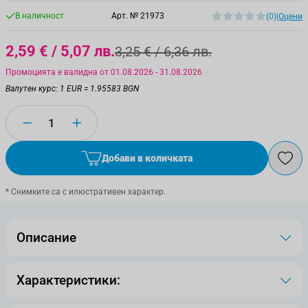
В наличност
Арт. №
21973
(0)
|
Оцени
2,59 €
/ 5,07 лв.
3,25 €
/ 6,36 лв.
Промоцията е валидна от 01.08.2026 - 31.08.2026
Валутен курс: 1 EUR = 1.95583 BGN
Количество
Добави в количката
* Снимките са с илюстративен характер.
Описание
Характеристики: