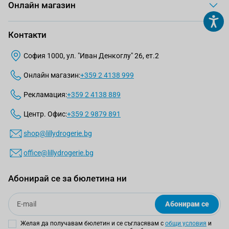
Онлайн магазин
Контакти
София 1000, ул. "Иван Денкоглу" 26, ет.2
Онлайн магазин:
+359 2 4138 999
Рекламация:
+359 2 4138 889
Центр. Офис:
+359 2 9879 891
shop@lillydrogerie.bg
office@lillydrogerie.bg
Абонирай се за бюлетина ни
Email
Абонирам се
Желая да получавам бюлетин и се съгласявам с
общи условия
и