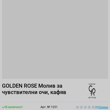
GOLDEN ROSE Молив за
чувствителни очи, кафяв
В наличност
Арт. №
1251
(0)
|
Оцени