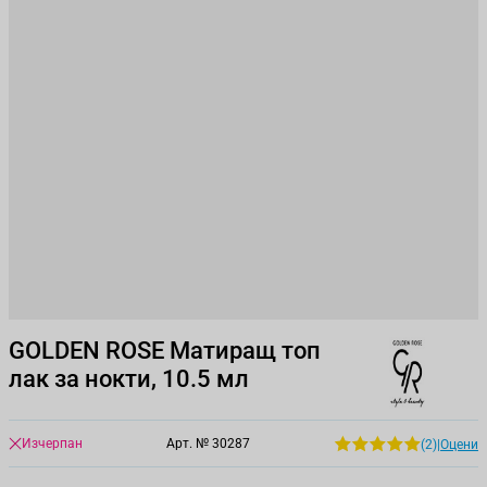
GOLDEN ROSE Матиращ топ
лак за нокти, 10.5 мл
Изчерпан
Арт. №
30287
(2)
|
Оцени