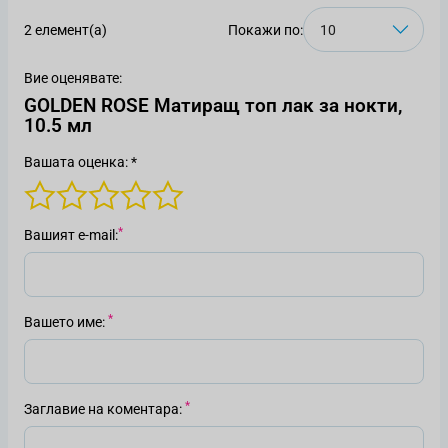
2 елемент(а)
Покажи по:
Вие оценявате:
GOLDEN ROSE Матиращ топ лак за нокти,
10.5 мл
Вашата оценка: *
Вашият е-mail
Вашето име
Заглавие на коментара