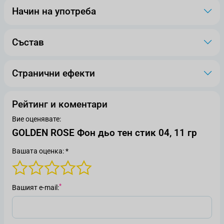
Начин на употреба
Състав
Странични ефекти
Рейтинг и коментари
Вие оценявате:
GOLDEN ROSE Фон дьо тен стик 04, 11 гр
Вашата оценка: *
Вашият е-mail