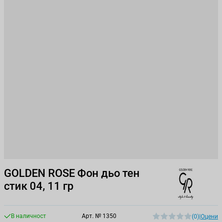
GOLDEN ROSE Фон дьо тен
стик 04, 11 гр
В наличност
Арт. №
1350
(0)
|
Оцени