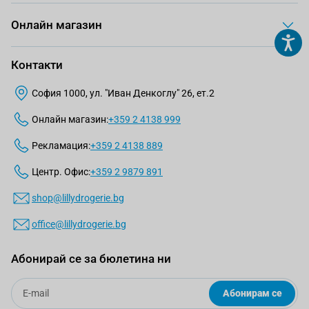
Онлайн магазин
Контакти
София 1000, ул. "Иван Денкоглу" 26, ет.2
Онлайн магазин:
+359 2 4138 999
Рекламация:
+359 2 4138 889
Центр. Офис:
+359 2 9879 891
shop@lillydrogerie.bg
office@lillydrogerie.bg
Абонирай се за бюлетина ни
Email
Абонирам се