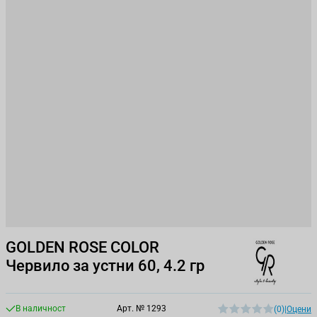
GOLDEN ROSE COLOR
Червило за устни 60, 4.2 гр
В наличност
Арт. №
1293
(0)
|
Оцени