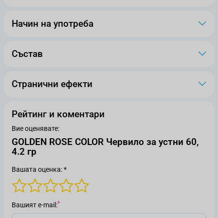
Начин на употреба
Състав
Странични ефекти
Рейтинг и коментари
Вие оценявате:
GOLDEN ROSE COLOR Червило за устни 60,
4.2 гр
Вашата оценка: *
Вашият е-mail