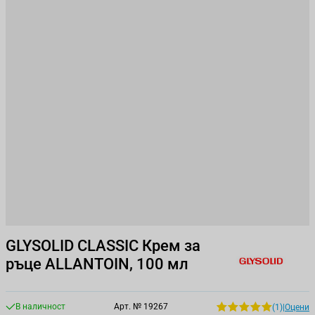
GLYSOLID CLASSIC Крем за
ръце ALLANTOIN, 100 мл
В наличност
Арт. №
19267
(1)
|
Оцени