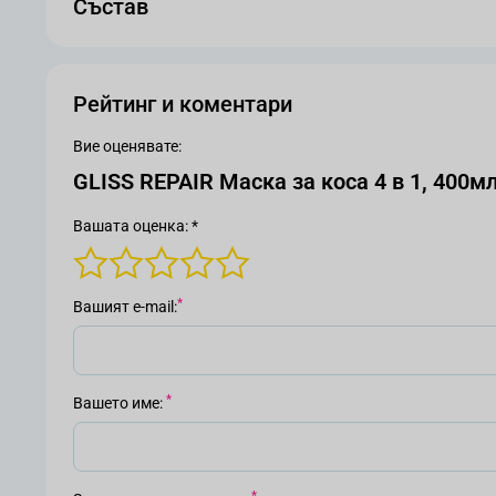
Състав
Рейтинг и коментари
Вие оценявате:
GLISS REPAIR Маска за коса 4 в 1, 400м
Вашата оценка: *
Вашият е-mail
Вашето име