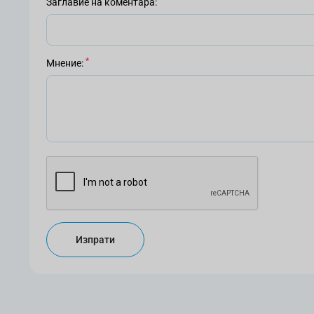
Заглавие на коментара
Мнение
Изпрати