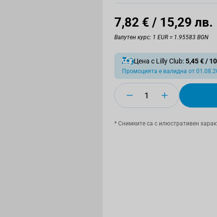
7,82 €
/ 15,29 лв.
Валутен курс: 1 EUR = 1.95583 BGN
Цена с Lilly Club:
5,45 €
/
10
Промоцията е валидна от 01.08.20
Количество
* Снимките са с илюстративен харак