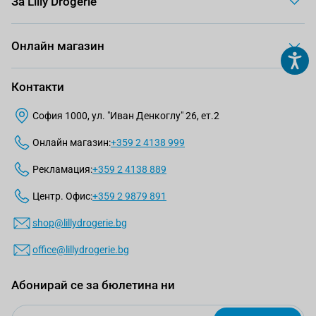
За Lilly Drogerie
Онлайн магазин
Контакти
София 1000, ул. "Иван Денкоглу" 26, ет.2
Онлайн магазин:
+359 2 4138 999
Рекламация:
+359 2 4138 889
Центр. Офис:
+359 2 9879 891
shop@lillydrogerie.bg
office@lillydrogerie.bg
Абонирай се за бюлетина ни
Email