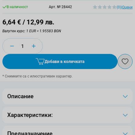
В наличност
Арт. №
28442
(0)
|
Оцени
6,64 €
/ 12,99 лв.
Валутен курс: 1 EUR = 1.95583 BGN
Количество
Добави в количката
* Снимките са с илюстративен характер.
Описание
Характеристики:
Предназначение