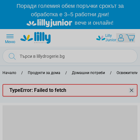
Прескачане към съдържанието
Поради големия обем поръчки срокът за
обработка е 3–5 работни дни!
вече и онлайн!
Lilly
Junior
Меню
Начало
/
Продукти за дома
/
Домашни потреби
/
Освежители 
TypeError: Failed to fetch