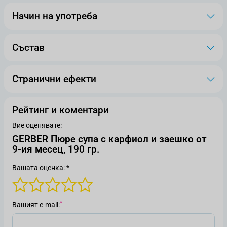
Начин на употреба
Състав
Странични ефекти
Рейтинг и коментари
Вие оценявате:
GERBER Пюре супа с карфиол и заешко от
9-ия месец, 190 гр.
Вашата оценка: *
Вашият е-mail