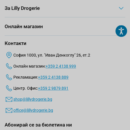
За Lilly Drogerie
Онлайн магазин
Контакти
София 1000, ул. "Иван Денкоглу" 26, ет.2
Онлайн магазин:
+359 2 4138 999
Рекламация:
+359 2 4138 889
Центр. Офис:
+359 2 9879 891
shop@lillydrogerie.bg
office@lillydrogerie.bg
Абонирай се за бюлетина ни