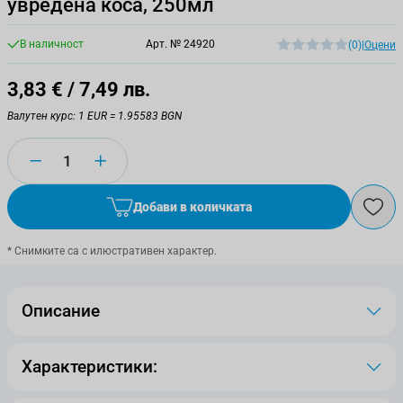
увредена коса, 250мл
В наличност
Арт. №
24920
(0)
|
Оцени
3,83 €
/ 7,49 лв.
Валутен курс: 1 EUR = 1.95583 BGN
Количество
Добави в количката
* Снимките са с илюстративен характер.
Описание
Характеристики: