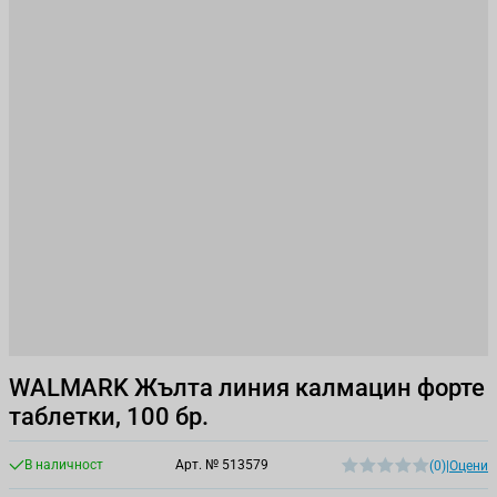
WALMARK Жълта линия калмацин форте
таблетки, 100 бр.
В наличност
Арт. №
513579
(0)
|
Оцени