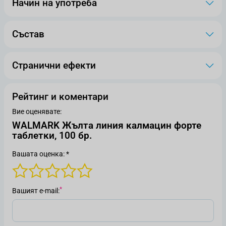
Начин на употреба
Състав
Странични ефекти
Рейтинг и коментари
Вие оценявате:
WALMARK Жълта линия калмацин форте
таблетки, 100 бр.
Вашата оценка: *
Вашият е-mail