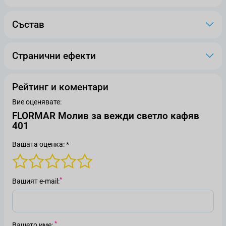
Състав
Странични ефекти
Рейтинг и коментари
Вие оценявате:
FLORMAR Молив за вежди светло кафяв
401
Вашата оценка: *
Вашият е-mail
Вашето име