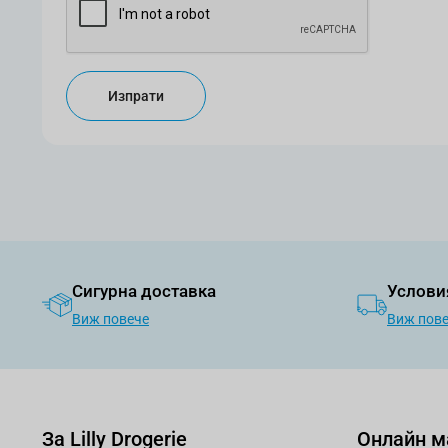
Изпрати
Сигурна доставка
Услови
Виж повече
Виж пов
За Lilly Drogerie
Онлайн м