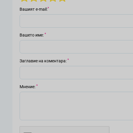
Вашият е-mail
Вашето име
Заглавие на коментара
Мнение