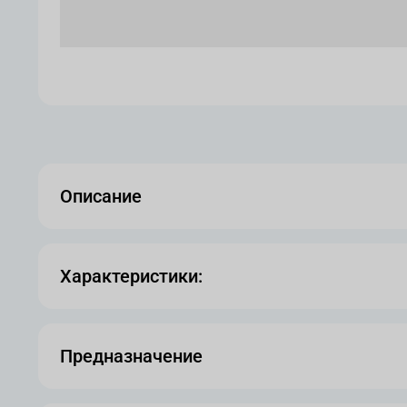
Описание
Характеристики:
Предназначение