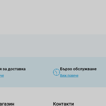
я за доставка
Бързо обслужване
ече
Виж повече
агазин
Контакти