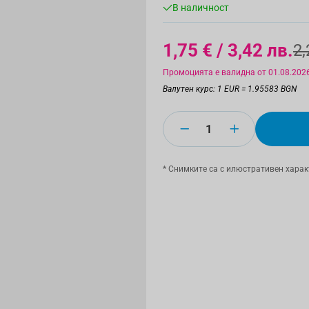
В наличност
1,75 €
/ 3,42 лв.
2,
Промоцията е валидна от 01.08.2026
Валутен курс: 1 EUR = 1.95583 BGN
Количество
* Снимките са с илюстративен харак