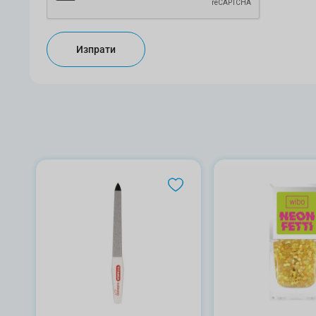
Изпрати