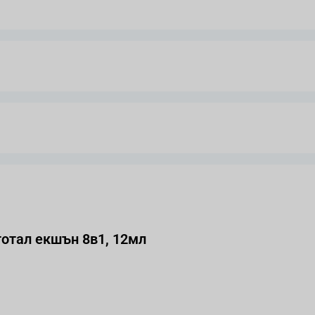
тотал екшън 8в1, 12мл