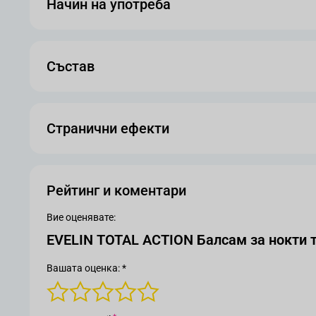
Начин на употреба
Състав
Странични ефекти
Рейтинг и коментари
Вие оценявате:
EVELIN TOTAL ACTION Балсам за нокти 
Вашата оценка: *