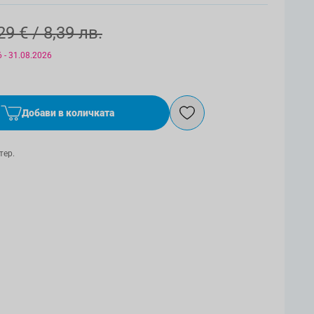
29 €
/ 8,39 лв.
 - 31.08.2026
Добави в количката
тер.