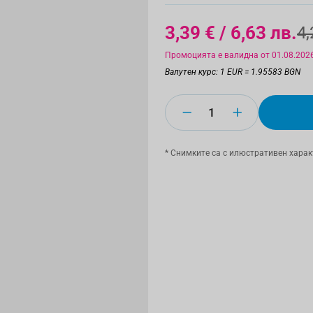
3,39 €
/ 6,63 лв.
4,
Промоцията е валидна от 01.08.2026
Валутен курс: 1 EUR = 1.95583 BGN
Количество
* Снимките са с илюстративен харак