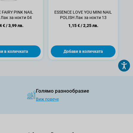
 FAIRY PINK NAIL
ESSENCE LOVE YOU MINI NAIL
Лак за нокти 04
POLISH Лак за нокти 13
4 €
/
3,99 лв.
1,15 €
/
2,25 лв.
и в количката
Добави в количката
Голямо разнообразие
Виж повече