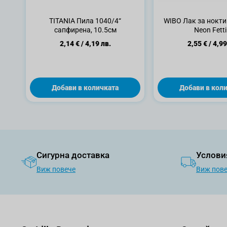
TITANIA Пила 1040/4“
WIBO Лак за нокти 
сапфирена, 10.5см
Neon Fetti
2,14 €
/
4,19 лв.
2,55 €
/
4,99
Добави в количката
Добави в кол
Сигурна доставка
Услови
Виж повече
Виж пов