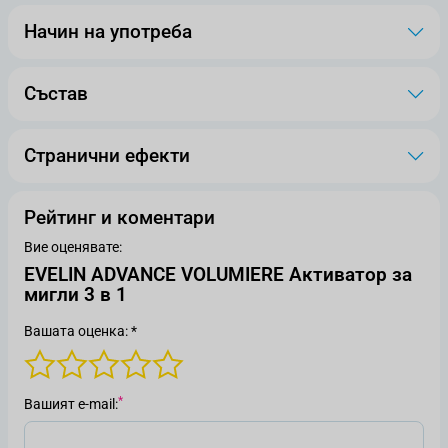
Начин на употреба
Състав
Странични ефекти
Рейтинг и коментари
Вие оценявате:
EVELIN ADVANCE VOLUMIERE Aктиватор за
мигли 3 в 1
Вашата оценка: *
Вашият е-mail