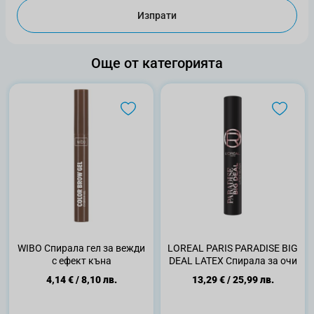
Изпрати
Още от категорията
WIBO Спирала гел за вежди
LOREAL PARIS PARADISE BIG
с ефект къна
DEAL LATEX Спирала за очи
4,14 €
/
8,10 лв.
13,29 €
/
25,99 лв.