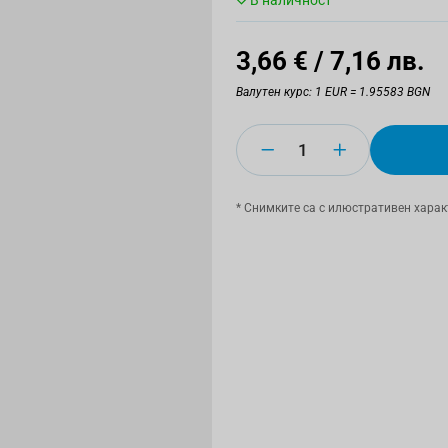
В наличност
3,66 €
/ 7,16 лв.
Валутен курс: 1 EUR = 1.95583 BGN
Количество
* Снимките са с илюстративен харак