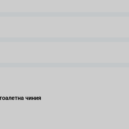
тоалетна чиния