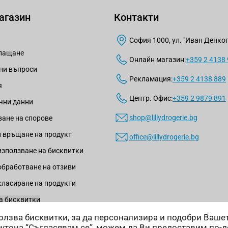
агазин
Контакти
София 1000, ул. "Иван Денкогл
плащане
Онлайн магазин:
+359 2 4138
ни въпроси
Рекламация:
+359 2 4138 889
я
Центр. Офис:
+359 2 9879 891
чни данни
shop@lillydrogerie.bg
ане на спорове
 връщане на продукт
office@lillydrogerie.bg
използване на бисквитки
обработване на отзиви
класиране на продукти
а бисквитки
зползва бисквитки, за да персонализира и подобри Ваш
бутона “Съгласявам се”, можем да Ви предоставим по-