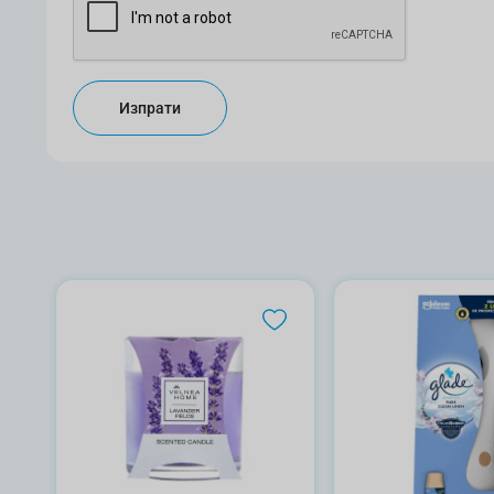
Изпрати