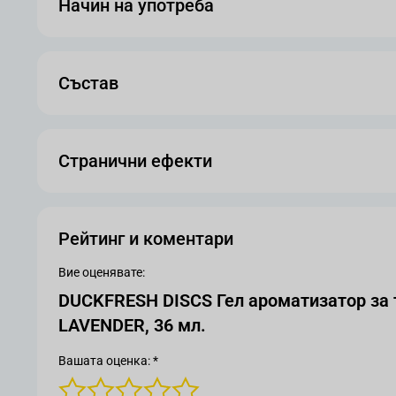
Начин на употреба
Състав
Странични ефекти
Рейтинг и коментари
Вие оценявате:
DUCKFRESH DISCS Гел ароматизатор за 
LAVENDER, 36 мл.
Вашата оценка: *