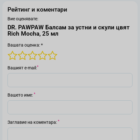
Рейтинг и коментари
Вие оценявате:
DR. PAWPAW Балсам за устни и скули цвят
Rich Mocha, 25 мл
Вашата оценка: *
Вашият е-mail
Вашето име
Заглавие на коментара