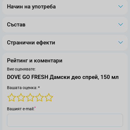
Начин на употреба
Състав
Странични ефекти
Рейтинг и коментари
Вие оценявате:
DOVE GO FRESH Дамски део спрей, 150 мл
Вашата оценка: *
Вашият е-mail