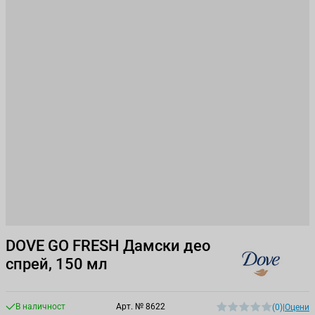
DOVE GO FRESH Дамски део
спрей, 150 мл
В наличност
Арт. №
8622
(0)
|
Оцени