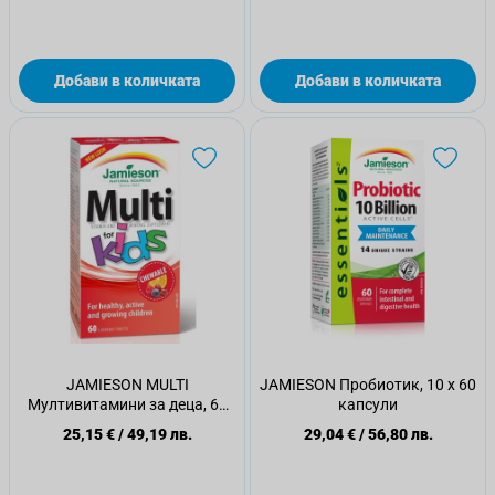
Добави в количката
Добави в количката
JAMIESON MULTI
JAMIESON Пробиотик, 10 х 60
Мултивитамини за деца, 60
капсули
дъвчащи таблетки
25,15 €
/
49,19 лв.
29,04 €
/
56,80 лв.