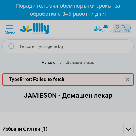
Прескачане към съдържанието
Поради големия обем поръчки срокът за
обработка е 3–5 работни дни!
Lilly
Junior
Меню
Начало
/
Домашен лекар
TypeError: Failed to fetch
JAMIESON - Домашен лекар
Избрани филтри
(1)