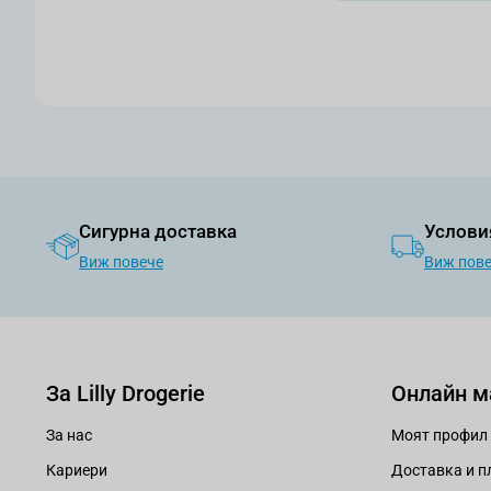
Сигурна доставка
Услови
Виж повече
Виж пов
За Lilly Drogerie
Онлайн м
За нас
Моят профил
Кариери
Доставка и 