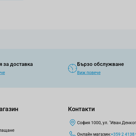
я за доставка
Бързо обслужване
ече
Виж повече
агазин
Контакти
София 1000, ул. "Иван Денкогл
плащане
Онлайн магазин:
+359 2 4138