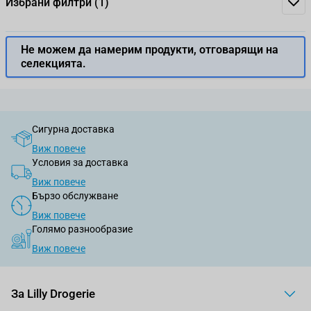
Избрани филтри
(1)
Не можем да намерим продукти, отговарящи на
селекцията.
Сигурна доставка
Виж повече
Условия за доставка
Виж повече
Бързо обслужване
Виж повече
Голямо разнообразие
Виж повече
За Lilly Drogerie