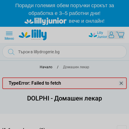
Прескачане към съдържанието
Поради големия обем поръчки срокът за
обработка е 3–5 работни дни!
вече и онлайн!
Lilly
Junior
Меню
Начало
/
Домашен лекар
TypeError: Failed to fetch
DOLPHI - Домашен лекар