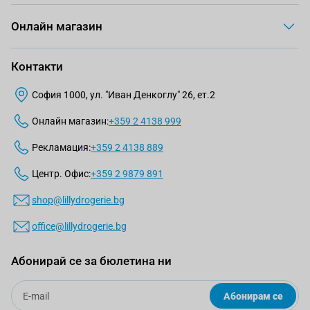
Онлайн магазин
Контакти
София 1000, ул. "Иван Денкоглу" 26, ет.2
Онлайн магазин:
+359 2 4138 999
Рекламация:
+359 2 4138 889
Центр. Офис:
+359 2 9879 891
shop@lillydrogerie.bg
office@lillydrogerie.bg
Абонирай се за бюлетина ни
Email
Абонирам се