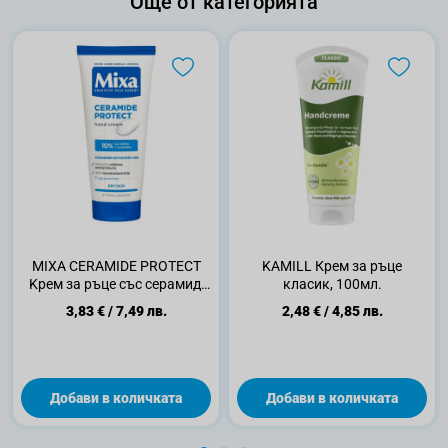
Още от категорията
MIXA CERAMIDE PROTECT
KAMILL Крем за ръце
Kрем за ръце със серамид,
класик, 100мл.
100мл
3,83 €
/
7,49 лв.
2,48 €
/
4,85 лв.
Добави в количката
Добави в количката