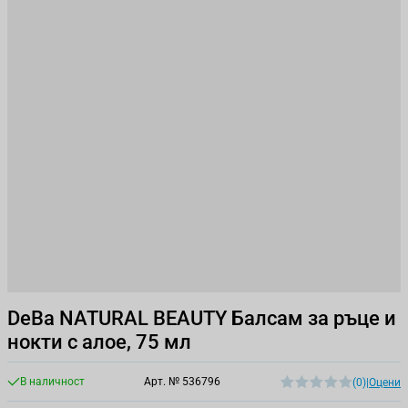
DeBa NATURAL BEAUTY Балсам за ръце и
нокти с алое, 75 мл
В наличност
Арт. №
536796
(0)
|
Оцени