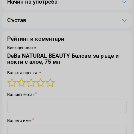
Начин на употреба
Състав
Рейтинг и коментари
Вие оценявате:
DeBa NATURAL BEAUTY Балсам за ръце и
нокти с алое, 75 мл
Вашата оценка: *
Вашият е-mail
Вашето име