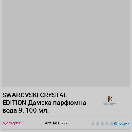
SWAROVSKI CRYSTAL
EDITION Дамска парфюмна
вода 9, 100 мл.
Изчерпан
Арт. №
19772
(0)
|
Оцени