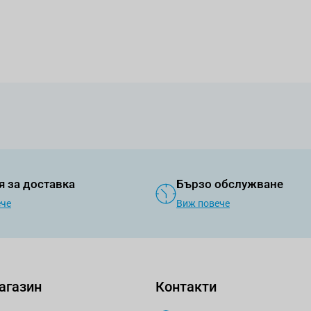
я за доставка
Бързо обслужване
ече
Виж повече
агазин
Контакти