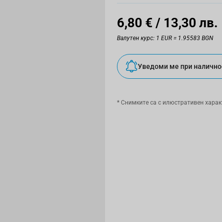
6,80 €
/ 13,30 лв.
Валутен курс: 1 EUR = 1.95583 BGN
Уведоми ме при налично
* Снимките са с илюстративен харак