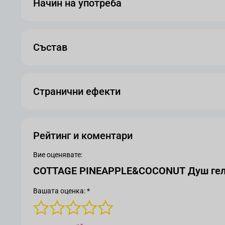
Начин на употреба
Състав
Странични ефекти
Рейтинг и коментари
Вие оценявате:
COTTAGE PINEAP
Вашата оценка: *