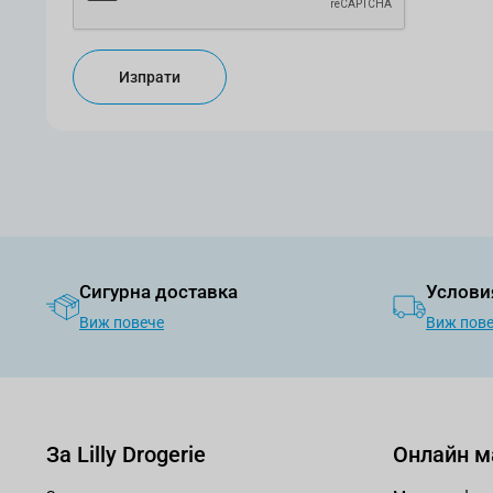
Изпрати
Сигурна доставка
Услови
Виж повече
Виж пов
За Lilly Drogerie
Онлайн м